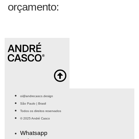
orçamento:
oi@andrecasco.design
São Paulo | Brasil
Todos os direitos reservados
© 2025 André Casco
Whatsapp